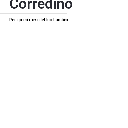
Corredino
Per i primi mesi del tuo bambino