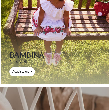
BAMBINA
2 - 16 ANNI
Acquista ora