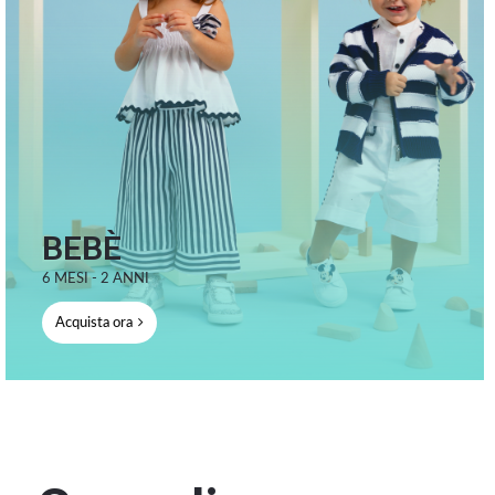
BEBÈ
6 MESI - 2 ANNI
Acquista ora