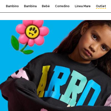
Bambino
Bambina
Bebè
Corredino
Linea Mare
Outlet