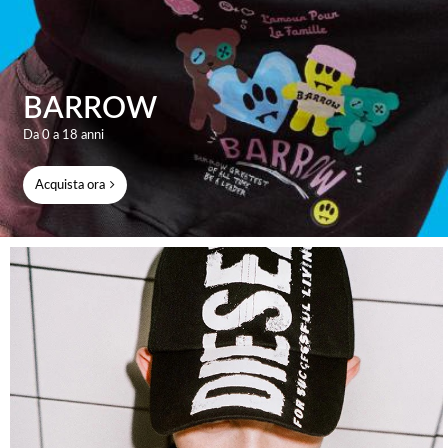
BARROW
Da 0 a 18 anni
Acquista ora