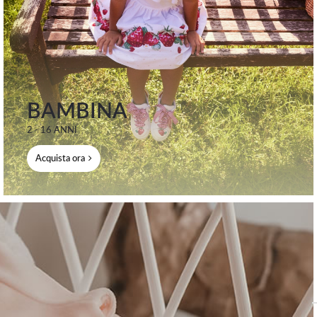
BAMBINA
2 - 16 ANNI
Acquista ora