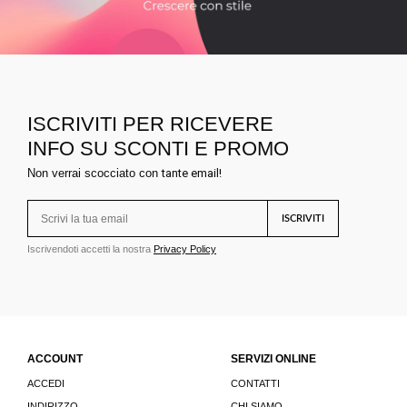
ISCRIVITI PER RICEVERE
INFO SU SCONTI E PROMO
Non verrai scocciato con
tante email!
ISCRIVITI
Iscrivendoti accetti la nostra
Privacy Policy
ACCOUNT
SERVIZI ONLINE
ACCEDI
CONTATTI
INDIRIZZO
CHI SIAMO