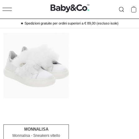
★ Spedizioni gratuite per ordini superiori a € 89,00 (escluso isole)
MONNALISA
33
Monnalisa - Sneakers vitello