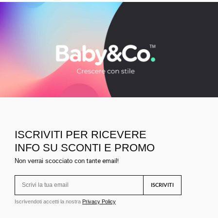
ISCRIVITI PER RICEVERE
INFO SU SCONTI E PROMO
Non verrai scocciato con
tante email!
ISCRIVITI
Iscrivendoti accetti la nostra
Privacy Policy