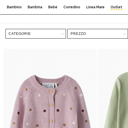
Bambino
Bambina
Bebè
Corredino
Linea Mare
Outlet
CATEGORIE
PREZZO