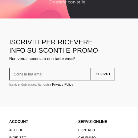
ISCRIVITI PER RICEVERE
INFO SU SCONTI E PROMO
Non verrai scocciato con
tante email!
ISCRIVITI
Iscrivendoti accetti la nostra
Privacy Policy
ACCOUNT
SERVIZI ONLINE
ACCEDI
CONTATTI
INDIRIZZO
CHI SIAMO