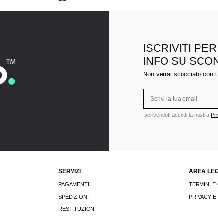
ISCRIVITI PE
INFO SU SCO
Non verrai scocciato con
t
Iscrivendoti accetti la nostra
Pri
SERVIZI
AREA LE
PAGAMENTI
TERMINI E
SPEDIZIONI
PRIVACY E
RESTITUZIONI