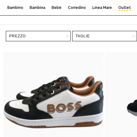
Bambino
Bambina
Bebè
Corredino
Linea Mare
Outlet
PREZZO
TAGLIE