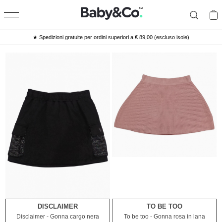
★ Spedizioni gratuite per ordini superiori a € 89,00 (escluso isole)
DISCLAIMER
TO BE TOO
10A
12A
5A
6A
Disclaimer - Gonna cargo nera
To be too - Gonna rosa in lana