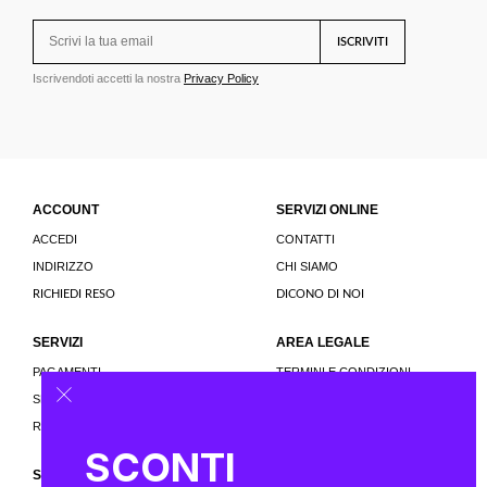
ISCRIVITI
Iscrivendoti accetti la nostra
Privacy Policy
ACCOUNT
SERVIZI ONLINE
ACCEDI
CONTATTI
INDIRIZZO
CHI SIAMO
RICHIEDI RESO
DICONO DI NOI
SERVIZI
AREA LEGALE
PAGAMENTI
TERMINI E CONDIZIONI
SPEDIZIONI
PRIVACY E COOKIE POLICY
RESTITUZIONI
SCONTI
SEGUICI