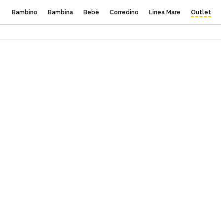
Bambino
Bambina
Bebè
Corredino
Linea Mare
Outlet