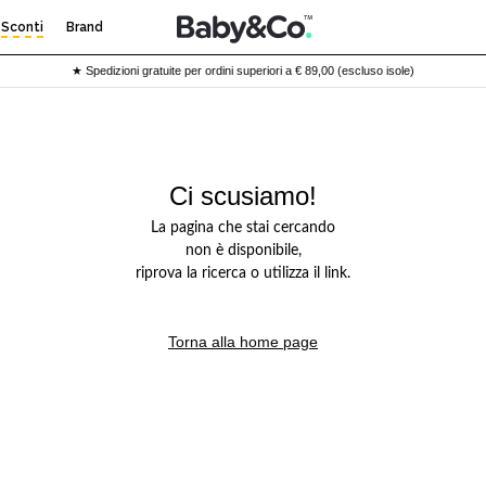
Sconti
Brand
★ Spedizioni gratuite per ordini superiori a € 89,00 (escluso isole)
Ci scusiamo!
La pagina che stai cercando
non è disponibile,
riprova la ricerca o utilizza il link.
Torna alla home page