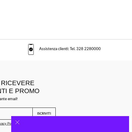
Assistenza clienti: Tel. 328 2280000
R RICEVERE
NTI E PROMO
ante email!
ISCRIVITI
vacy Policy