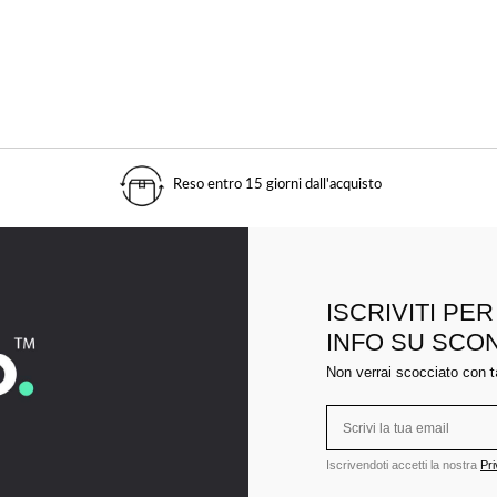
Reso entro 15 giorni dall'acquisto
ISCRIVITI PE
INFO SU SCO
Non verrai scocciato con
t
Iscrivendoti accetti la nostra
Pri