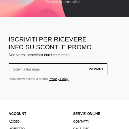
ISCRIVITI PER RICEVERE
INFO SU SCONTI E PROMO
Non verrai scocciato con
tante email!
ISCRIVITI
Iscrivendoti accetti la nostra
Privacy Policy
ACCOUNT
SERVIZI ONLINE
ACCEDI
CONTATTI
INDIRIZZO
CHI SIAMO