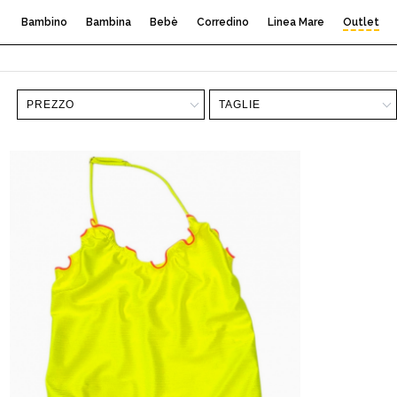
Bambino
Bambina
Bebè
Corredino
Linea Mare
Outlet
PREZZO
TAGLIE