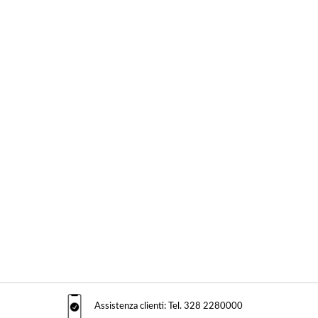
Assistenza clienti: Tel. 328 2280000