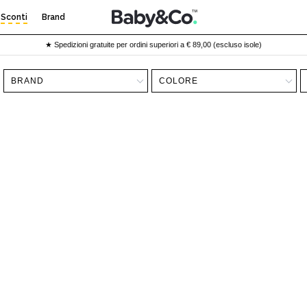
Sconti
Brand
★ Spedizioni gratuite per ordini superiori a € 89,00 (escluso isole)
BRAND
COLORE