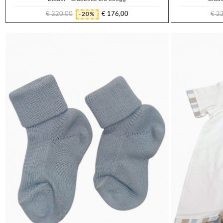
€ 220,00
€ 176,00
€ 2
-20%
Prezzo
Prezzo
regolare