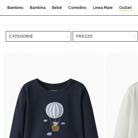
Bambino
Bambina
Bebè
Corredino
Linea Mare
Outlet
CATEGORIE
PREZZO