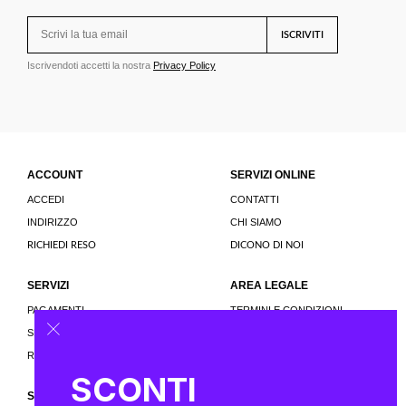
ISCRIVITI
Iscrivendoti accetti la nostra
Privacy Policy
ACCOUNT
SERVIZI ONLINE
ACCEDI
CONTATTI
INDIRIZZO
CHI SIAMO
RICHIEDI RESO
DICONO DI NOI
SERVIZI
AREA LEGALE
PAGAMENTI
TERMINI E CONDIZIONI
SPEDIZIONI
PRIVACY E COOKIE POLICY
RESTITUZIONI
SCONTI
SEGUICI