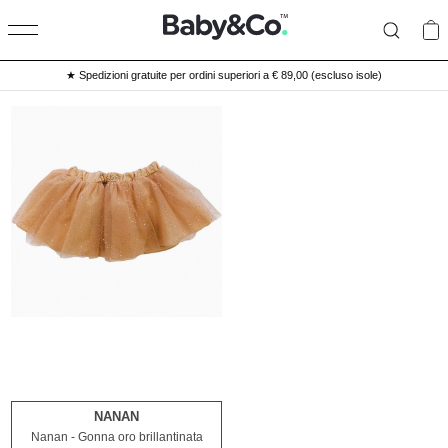
★ Spedizioni gratuite per ordini superiori a € 89,00 (escluso isole)
NANAN
12M
2A
Nanan - Gonna oro brillantinata