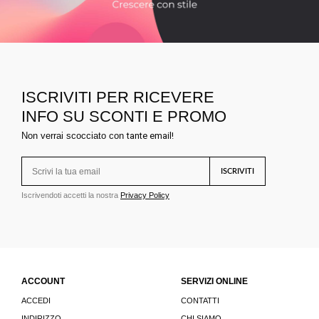
ISCRIVITI PER RICEVERE
INFO SU SCONTI E PROMO
Non verrai scocciato con
tante email!
ISCRIVITI
Iscrivendoti accetti la nostra
Privacy Policy
ACCOUNT
SERVIZI ONLINE
ACCEDI
CONTATTI
INDIRIZZO
CHI SIAMO