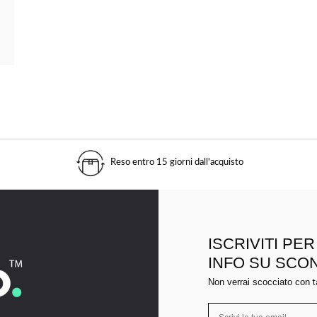
Reso entro 15 giorni dall'acquisto
ISCRIVITI PE
INFO SU SCO
Non verrai scocciato con
t