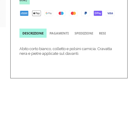
isole)
DESCRIZIONE
PAGAMENTI
SPEDIZIONI
RESI
Abito corto bianco, colletto e polsini camicia. Cravatta
nera e pietre applicate sul davanti.