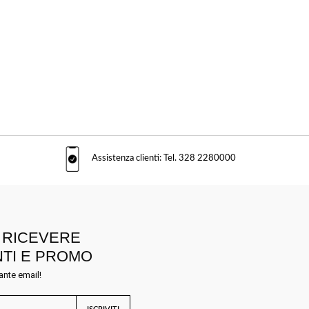
Assistenza clienti: Tel. 328 2280000
R RICEVERE
NTI E PROMO
ante email!