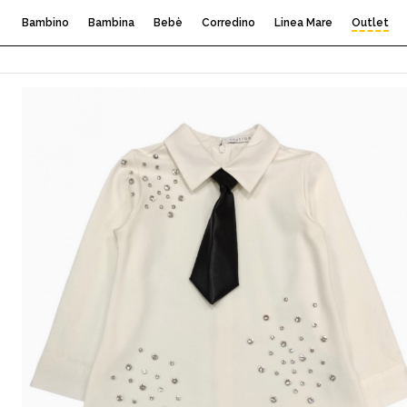
Bambino
Bambina
Bebè
Corredino
Linea Mare
Outlet