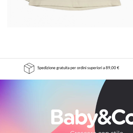
Spedizione gratuita per ordini superiori a 89,00 €